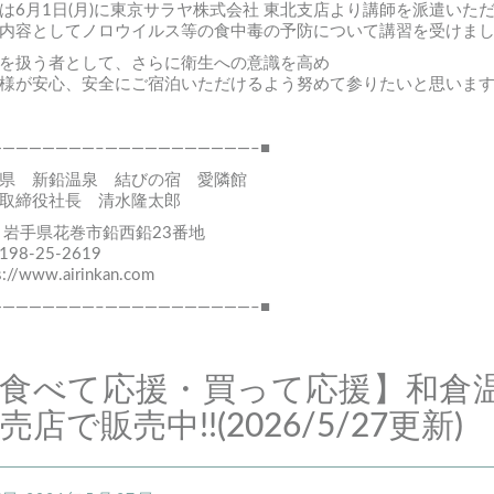
は6月1日(月)に東京サラヤ株式会社 東北支店より講師を派遣いた
内容としてノロウイルス等の食中毒の予防について講習を受けま
を扱う者として、さらに衛生への意識を高め
様が安心、安全にご宿泊いただけるよう努めて参りたいと思いま
————————–———————————–■
県 新鉛温泉 結びの宿 愛隣館
取締役社長 清水隆太郎
 岩手県花巻市鉛西鉛23番地
0198-25-2619
s://www.airinkan.com
————————–———————————–■
食べて応援・買って応援】和倉温
売店で販売中!!(2026/5/27更新)