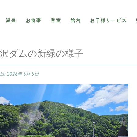
温泉
お食事
客室
館内
お子様サービス
沢ダムの新緑の様子
日:
2026年 6月 5日