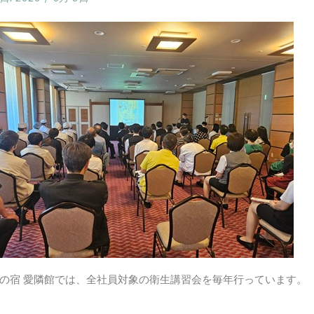
の宿 愛隣館では、全社員対象の衛生講習会を毎年行っています。