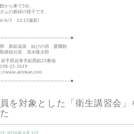
館から車で5分。
ダムの新緑の様子です。
26/6/5 12:15撮影)
————————–———————————–■
県 新鉛温泉 結びの宿 愛隣館
取締役社長 清水隆太郎
 岩手県花巻市鉛西鉛23番地
0198-25-2619
s://www.airinkan.com
————————–———————————–■
社員を対象とした「衛生講習会」
た
日:
2026年 6月 3日