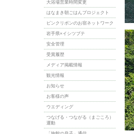
大浴場営業時間変更
はなまき朝ごはんプロジェクト
ピンクリボンのお宿ネットワーク
岩手県×イシツブテ
安全管理
受賞履歴
メディア掲載情報
観光情報
お知らせ
お客様の声
ウエディング
つなげる・つながる（まごころ）
運動
「旅館の息子」通信