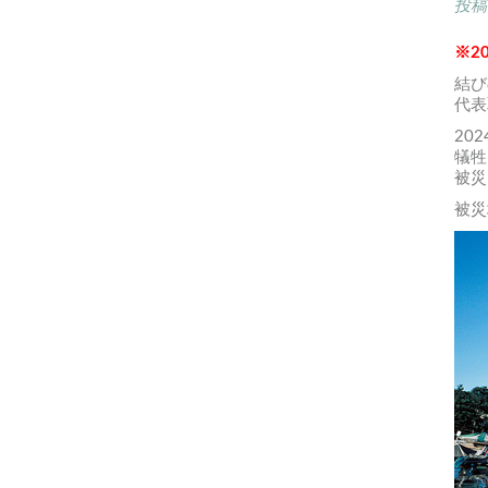
投稿
※2
結び
代表
20
犠牲
被災
被災