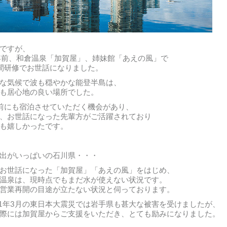
ですが、
年前、和倉温泉「加賀屋」、姉妹館「あえの風」で
間研修でお世話になりました。
な気候で波も穏やかな能登半島は、
も居心地の良い場所でした。
前にも宿泊させていただく機会があり、
、お世話になった先輩方がご活躍されており
も嬉しかったです。
出がいっぱいの石川県・・・
お世話になった「加賀屋」「あえの風」をはじめ、
温泉は、現時点でもまだ水が使えない状況です。
営業再開の目途が立たない状況と伺っております。
11年3月の東日本大震災では岩手県も甚大な被害を受けましたが、
際には加賀屋からご支援をいただき、とても励みになりました。