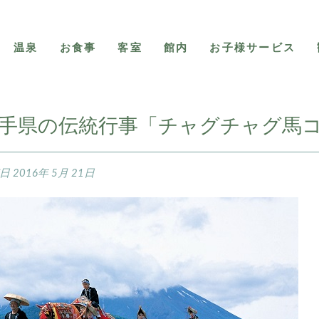
温泉
お食事
客室
館内
お子様サービス
手県の伝統行事「チャグチャグ馬
稿日
2016年 5月 21日