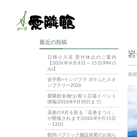
最近の投稿
岩
日帰り入浴 受付休止のご案内
【2026年8月8日～15日(PMの
み)】
投
岩手県×イシツブテ ポケふたスタ
ンプラリー2026
愛隣館名物!お祭り広場イベント
情報(2026年9月30日まで)
花巻の9月を彩る「花巻まつり」
が開催されます(2026年9月11日
～13日)
館内パブリック施設休業のお知ら