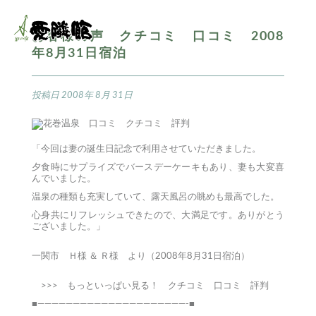
お客様の声 クチコミ 口コミ 2008
年8月31日宿泊
投稿日
2008年 8月 31日
「今回は妻の誕生日記念で利用させていただきました。
夕食時にサプライズでバースデーケーキもあり、妻も大変喜
んでいました。
温泉の種類も充実していて、露天風呂の眺めも最高でした。
心身共にリフレッシュできたので、大満足です。ありがとう
ございました。」
一関市 Ｈ様 ＆ Ｒ様 より（2008年8月31日宿泊）
>>> もっといっぱい見る！
クチコミ
口コミ
評判
■—————————————————————-■