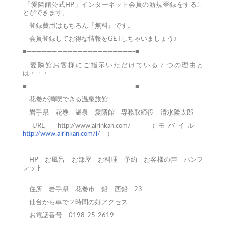
「愛隣館公式HP」インターネット会員の新規登録をするこ
とができます。
登録費用はもちろん『無料』です。
会員登録してお得な情報をGETしちゃいましょう♪
■—————————————————————-■
愛隣館お客様にご指示いただけている７つの理由と
は・・・
■—————————————————————-■
花巻が満喫できる温泉旅館
岩手県 花巻 温泉 愛隣館 専務取締役 清水隆太郎
URL
http://www.airinkan.com/
（モバイル
http://www.airinkan.com/i/
）
HP
お風呂
お部屋
お料理
予約
お客様の声
パンフ
レット
住所 岩手県 花巻市 鉛 西鉛 23
仙台から車で２時間の好アクセス
お電話番号 0198-25-2619