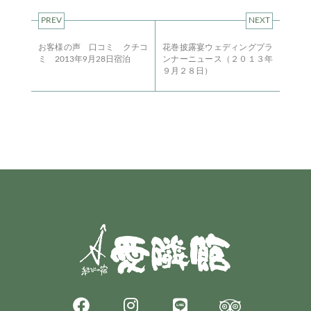
PREV
NEXT
お客様の声 口コミ クチコ
花巻披露宴ウェディングプラ
ミ 2013年9月28日宿泊
ンナーニュース（２０１３年
９月２８日）