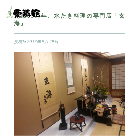
創業85周年、水たき料理の専門店「玄
海」
投稿日
2013年 9月 29日