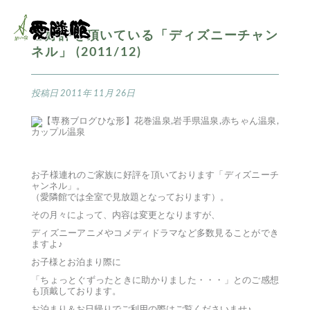
ご好評を頂いている「ディズニーチャン
ネル」 (2011/12)
投稿日
2011年 11月 26日
お子様連れのご家族に好評を頂いております「ディズニーチ
ャンネル」。
（愛隣館では全室で見放題となっております）。
その月々によって、内容は変更となりますが、
ディズニーアニメやコメディドラマなど多数見ることができ
ますよ♪
お子様とお泊まり際に
「ちょっとぐずったときに助かりました・・・」とのご感想
も頂戴しております。
お泊まり＆お日帰りでご利用の際はご覧くださいませ♪