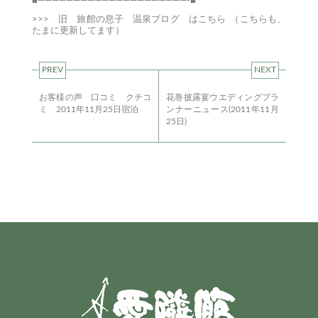
■—————————————————————-■
>>>
旧 旅館の息子 温泉ブログ はこちら
（こちらも、
たまに更新してます）
PREV
NEXT
お客様の声 口コミ クチコ
花巻披露宴ウエディングプラ
ミ 2011年11月25日宿泊
ンナーニュース(2011年11月
25日)