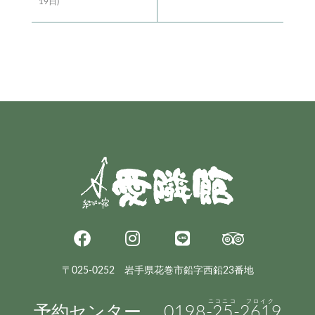
19日)
〒025-0252 岩手県花巻市鉛字西鉛23番地
予約センター
0198
-25-
2619