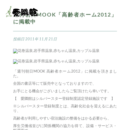
週刊朝日MOOK「高齢者ホーム2012」
に掲載中
投稿日
2011年 11月 21日
「週刊朝日MOOK 高齢者ホーム2012」に掲載を頂きまし
た。
全国の書店等にて販売中となっておりますので、
お手にとる機会がございましたらご覧頂けたら幸いです。
【 愛隣館はシルバースター登録制度認定登録施設です 】
※シルバースター登録制度とは、高齢化社会を迎えるにあた
り、
高齢者が利用しやすい宿泊施設の整備をはかる必要から、
厚生労働省並びに関係機関の協力を得て、設備・サービス・