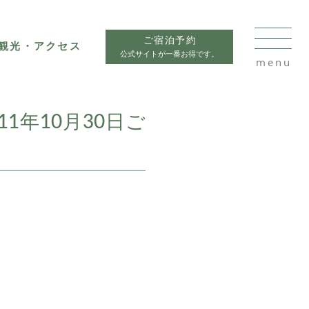
ご宿泊予約
観光・アクセス
公式サイトが一番お得です。
1年10月30日ご
。