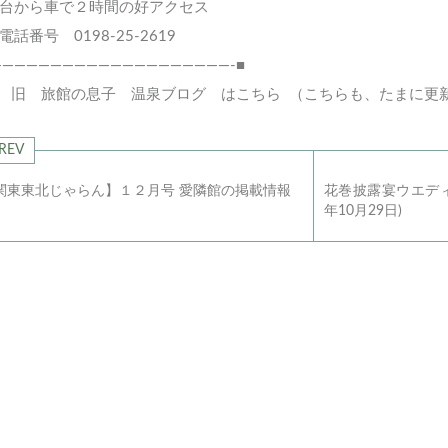
台から車で２時間の好アクセス
話番号 0198-25-2619
————————————————————-■
>
旧 旅館の息子 温泉ブログ はこちら
（こちらも、たまに更
REV
関東東北じゃらん】１２月号 愛隣館の掲載情報
花巻披露宴ウエディ
年10月29日)