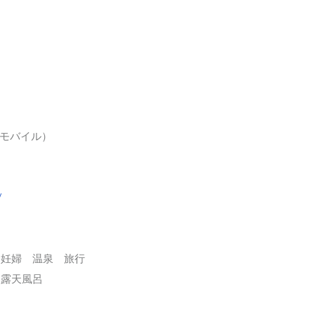
・
（モバイル）
/
妊婦 温泉 旅行
切露天風呂