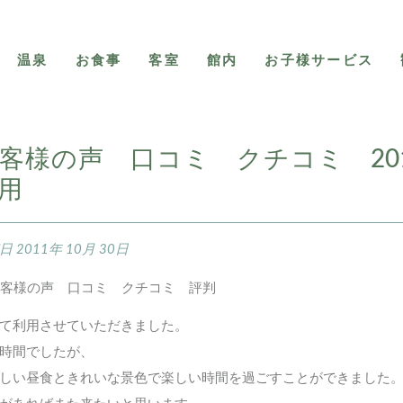
温泉
お食事
客室
館内
お子様サービス
客様の声 口コミ クチコミ 201
用
稿日
2011年 10月 30日
て利用させていただきました。
時間でしたが、
しい昼食ときれいな景色で楽しい時間を過ごすことができました