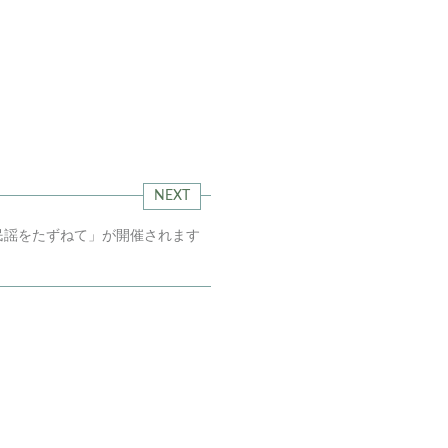
NEXT
民謡をたずねて」が開催されます