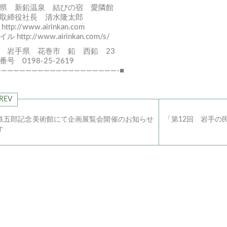
県 新鉛温泉 結びの宿 愛隣館
取締役社長 清水隆太郎
C
http://www.airinkan.com
バイル
http://www.airinkan.com/s/
 岩手県 花巻市 鉛 西鉛 23
番号 0198-25-2619
————————————————————-■
REV
鉄五郎記念美術館にて企画展覧会開催のお知らせ
「第12回 岩手の
す