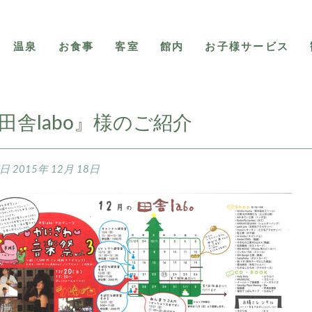
温泉
お食事
客室
館内
お子様サービス
田舎labo』様のご紹介
稿日
2015年 12月 18日