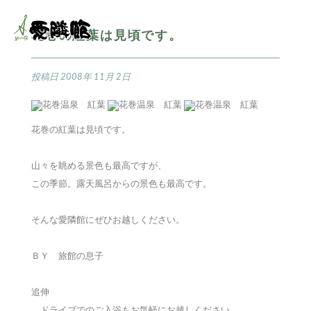
花巻の紅葉は見頃です。
投稿日
2008年 11月 2日
花巻の紅葉は見頃です。
山々を眺める景色も最高ですが、
この季節。露天風呂からの景色も最高です。
そんな愛隣館にぜひお越しください。
ＢＹ 旅館の息子
追伸
ドライブでのご入浴もお気軽にお越しください。