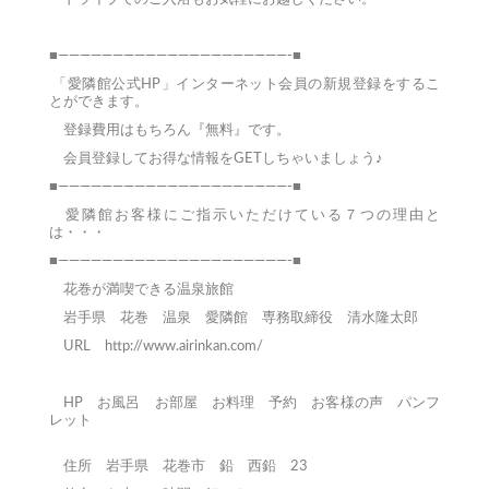
■—————————————————————-■
「愛隣館公式HP」インターネット会員の新規登録をするこ
とができます。
登録費用はもちろん『無料』です。
会員登録してお得な情報をGETしちゃいましょう♪
■—————————————————————-■
愛隣館お客様にご指示いただけている７つの理由と
は・・・
■—————————————————————-■
花巻が満喫できる温泉旅館
岩手県 花巻 温泉 愛隣館 専務取締役 清水隆太郎
URL
http://www.airinkan.com/
HP
お風呂
お部屋
お料理
予約
お客様の声
パンフ
レット
住所 岩手県 花巻市 鉛 西鉛 23