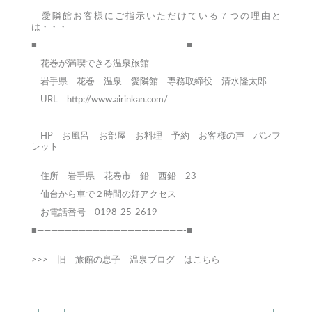
愛隣館お客様にご指示いただけている７つの理由と
は・・・
■—————————————————————-■
花巻が満喫できる温泉旅館
岩手県 花巻 温泉 愛隣館 専務取締役 清水隆太郎
URL
http://www.airinkan.com/
HP
お風呂
お部屋
お料理
予約
お客様の声
パンフ
レット
住所 岩手県 花巻市 鉛 西鉛 23
仙台から車で２時間の好アクセス
お電話番号 0198-25-2619
■—————————————————————-■
>>>
旧 旅館の息子 温泉ブログ はこちら