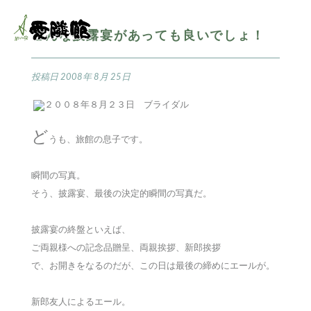
こんな披露宴があっても良いでしょ！
投稿日
2008年 8月 25日
ど
うも、旅館の息子です。
瞬間の写真。
そう、披露宴、最後の決定的瞬間の写真だ。
披露宴の終盤といえば、
ご両親様への記念品贈呈、両親挨拶、新郎挨拶
で、お開きをなるのだが、この日は最後の締めにエールが。
新郎友人によるエール。