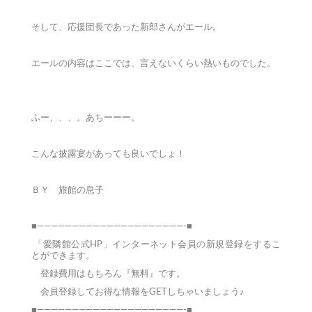
そして、応援団長であった新郎さんがエール。
エールの内容はここでは、言えないくらい熱いものでした。
ふー、、、。あちーーー。
こんな披露宴があっても良いでしょ！
ＢＹ 旅館の息子
■—————————————————————-■
「愛隣館公式HP」インターネット会員の新規登録をするこ
とができます。
登録費用はもちろん『無料』です。
会員登録してお得な情報をGETしちゃいましょう♪
■—————————————————————-■