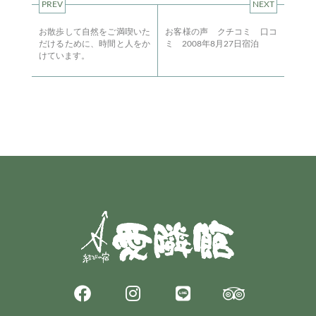
PREV
NEXT
お散歩して自然をご満喫いた
お客様の声 クチコミ 口コ
だけるために、時間と人をか
ミ 2008年8月27日宿泊
けています。