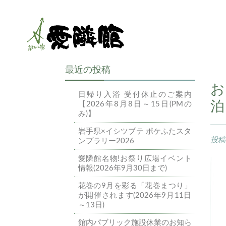
最近の投稿
お
日帰り入浴 受付休止のご案内
泊
【2026年8月8日～15日(PMの
み)】
岩手県×イシツブテ ポケふたスタ
投
ンプラリー2026
愛隣館名物!お祭り広場イベント
情報(2026年9月30日まで)
花巻の9月を彩る「花巻まつり」
が開催されます(2026年9月11日
～13日)
館内パブリック施設休業のお知ら