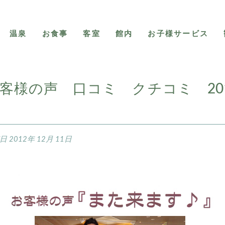
温泉
お食事
客室
館内
お子様サービス
客様の声 口コミ クチコミ 201
稿日
2012年 12月 11日