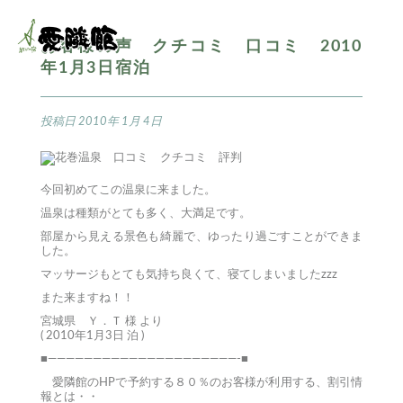
お客様の声 クチコミ 口コミ 2010
年1月3日宿泊
投稿日
2010年 1月 4日
今回初めてこの温泉に来ました。
温泉は種類がとても多く、大満足です。
部屋から見える景色も綺麗で、ゆったり過ごすことができま
した。
マッサージもとても気持ち良くて、寝てしまいましたzzz
また来ますね！！
宮城県 Ｙ．Ｔ 様 より
( 2010年1月3日 泊 )
■—————————————————————-■
愛隣館のHPで予約する８０％のお客様が利用する、割引情
報とは・・