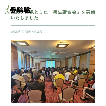
社員を対象とした「衛生講習会」を実施
いたしました
投稿日
2026年 6月 3日