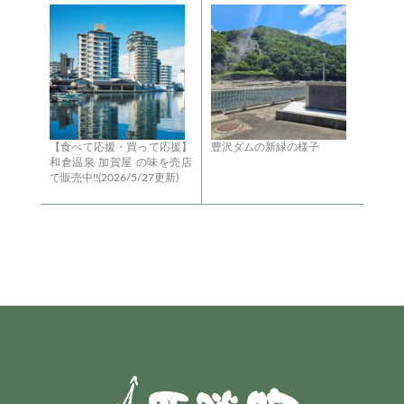
【食べて応援・買って応援】
豊沢ダムの新緑の様子
和倉温泉 加賀屋 の味を売店
で販売中!!(2026/5/27更新)