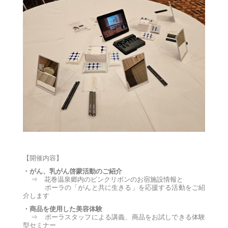
【開催内容】
・がん、乳がん啓蒙活動のご紹介
⇒ 花巻温泉郷内のピンクリボンのお宿施設情報と
ポーラの「がんと共に生きる」を応援する活動をご紹
介します
・商品を使用した美容体験
⇒ ポーラスタッフによる講義、商品をお試しできる体験
型セミナー