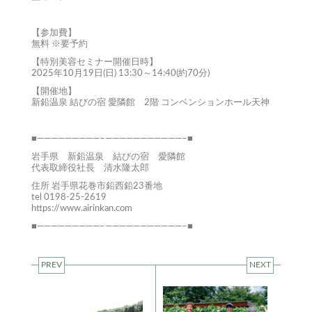
【参加費】
無料 ※要予約
【特別美容セミナー開催日時】
2025年10月19日(日) 13:30～14:40(約70分)
【開催地】
新鉛温泉 結びの宿 愛隣館 2階 コンベンションホール天神
■—————————–———————————–■
岩手県 新鉛温泉 結びの宿 愛隣館
代表取締役社長 清水隆太郎
住所 岩手県花巻市鉛西鉛23番地
tel 0198-25-2619
https://www.airinkan.com
■—————————–———————————–■
PREV
NEXT