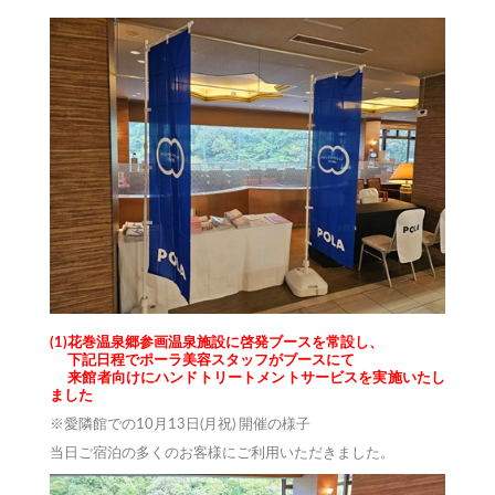
(1)花巻温泉郷参画温泉施設に啓発ブースを常設し、
下記日程でポーラ美容スタッフがブースにて
来館者向けにハンドトリートメントサービスを実施いたし
ました
※愛隣館での10月13日(月祝) 開催の様子
当日ご宿泊の多くのお客様にご利用いただきました。