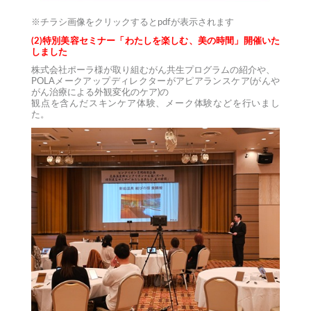
※チラシ画像をクリックするとpdfが表示されます
(2)特別美容セミナー「わたしを楽しむ、美の時間」開催いた
しました
株式会社ポーラ様が取り組むがん共生プログラムの紹介や、
POLAメークアップディレクターがアピアランスケア(がんや
がん治療による外観変化のケア)の
観点を含んだスキンケア体験、メーク体験などを行いまし
た。