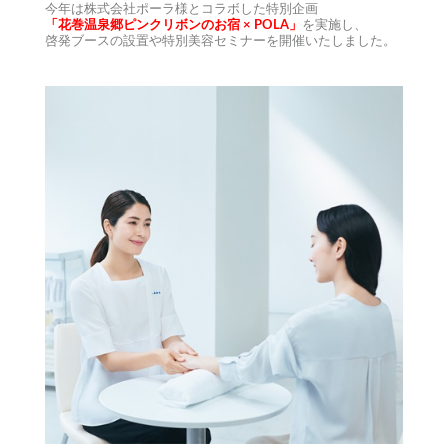
今年は株式会社ポーラ様とコラボした特別企画
「花巻温泉郷ピンクリボンのお宿 × POLA」
を実施し、
啓発ブースの設置や特別美容セミナーを開催いたしました。