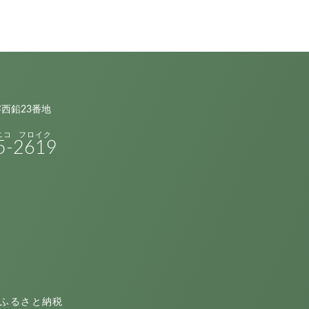
字西鉛23番地
5-
2619
ふるさと納税