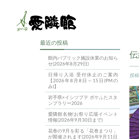
最近の投稿
伝
館内パブリック施設休業のお知ら
せ(2026年8月29日)
日帰り入浴 受付休止のご案内
投
【2026年8月8日～15日(PMの
み)】
岩手県×イシツブテ ポケふたスタ
ンプラリー2026
愛隣館名物!お祭り広場イベント
情報(2026年9月30日まで)
花巻の9月を彩る「花巻まつり」
が開催されます(2026年9月11日