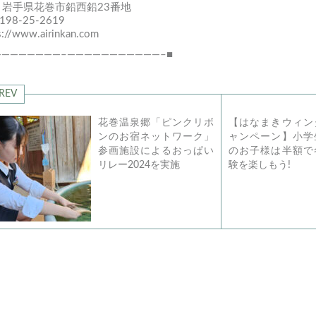
 岩手県花巻市鉛西鉛23番地
0198-25-2619
s://www.airinkan.com
————————–———————————–■
REV
花巻温泉郷「ピンクリボ
【はなまきウィン
ンのお宿ネットワーク」
ャンペーン】小学
参画施設によるおっぱい
のお子様は半額で
リレー2024を実施
験を楽しもう!