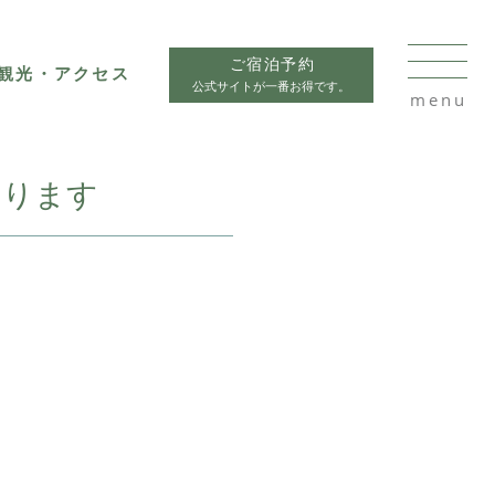
ご宿泊予約
観光・アクセス
公式サイトが一番お得です。
おります