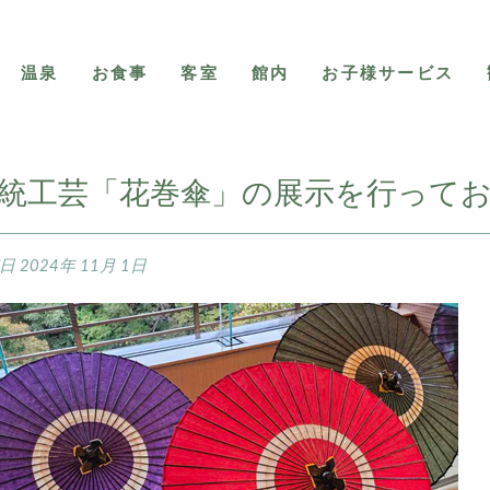
温泉
お食事
客室
館内
お子様サービス
統工芸「花巻傘」の展示を行って
稿日
2024年 11月 1日