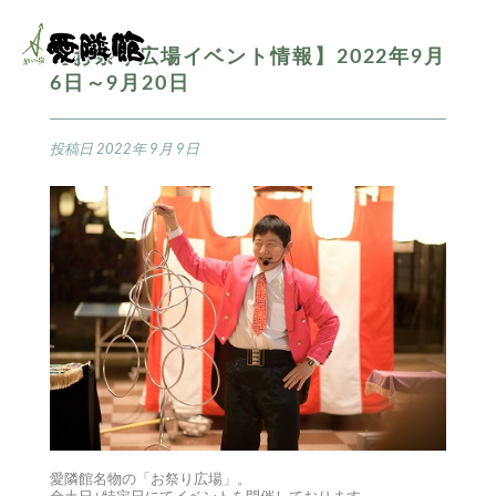
【お祭り広場イベント情報】2022年9月
6日～9月20日
投稿日
2022年 9月 9日
愛隣館名物の「お祭り広場」。