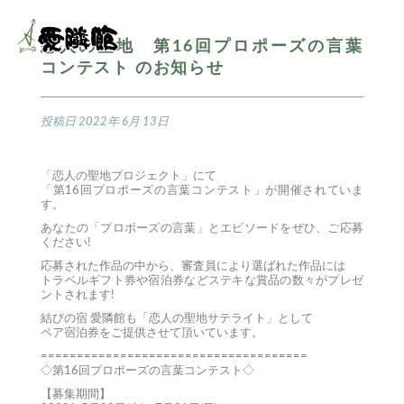
恋人の聖地 第16回プロポーズの言葉
コンテスト のお知らせ
投稿日
2022年 6月 13日
「恋人の聖地プロジェクト」にて
「第16回プロポーズの言葉コンテスト」が開催されていま
す。
あなたの「プロポーズの言葉」とエピソードをぜひ、ご応募
ください!
応募された作品の中から、審査員により選ばれた作品には
トラベルギフト券や宿泊券などステキな賞品の数々がプレゼ
ントされます!
結びの宿 愛隣館も「恋人の聖地サテライト」として
ペア宿泊券をご提供させて頂いています。
=====================================
◇第16回プロポーズの言葉コンテスト◇
【募集期間】