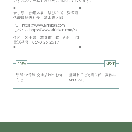
いずれのゲームも景品をご用意しております。
■—————————————————————-■
岩手県 新鉛温泉 結びの宿 愛隣館
代表取締役社長 清水隆太郎
PC
https://www.airinkan.com
モバイル
https://www.airinkan.com/s/
住所 岩手県 花巻市 鉛 西鉛 23
電話番号 0198-25-2619
■—————————————————————-■
PREV
NEXT
県道12号線 交通規制のお知
盛岡市 子ども科学館「夏休み
らせ
SPECIAL」