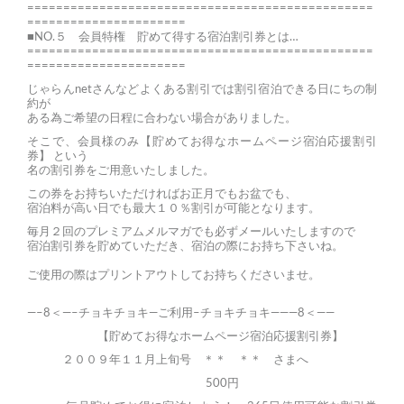
================================================
======================
■NO.５ 会員特権 貯めて得する宿泊割引券とは…
================================================
======================
じゃらんnetさんなどよくある割引では割引宿泊できる日にちの制
約が
ある為ご希望の日程に合わない場合がありました。
そこで、会員様のみ【貯めてお得なホームページ宿泊応援割引
券】 という
名の割引券をご用意いたしました。
この券をお持ちいただければお正月でもお盆でも、
宿泊料が高い日でも最大１０％割引が可能となります。
毎月２回のプレミアムメルマガでも必ずメールいたしますので
宿泊割引券を貯めていただき、宿泊の際にお持ち下さいね。
ご使用の際はプリントアウトしてお持ちくださいませ。
—–8＜—–チョキチョキ—ご利用–チョキチョキ———8＜——
【貯めてお得なホームページ宿泊応援割引券】
２００９年１１月上旬号 ＊＊ ＊＊ さまへ
500円