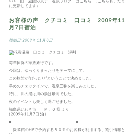
>>>
旧 旅館の息子 温泉ブログ はこちら
（こちらも、たま
に更新してます）
お客様の声 クチコミ 口コミ 2009年11
月7日宿泊
投稿日:
2009年 11月 8日
毎年恒例の家族旅行です。
今回は、ゆっくりまったりをテーマにして、
この旅館が”ぴったり”ということで決めました。
早めのチェックインで、温泉三昧を楽しみました。
特に、川の湯は川の湯は最高でした。
夜のイベントも楽しく過ごせました。
福島県いわき市 Ｍ．Ｏ 様 より
( 2009年11月7日 泊 )
■—————————————————————-■
愛隣館のHPで予約する８０％のお客様が利用する、割引情報と