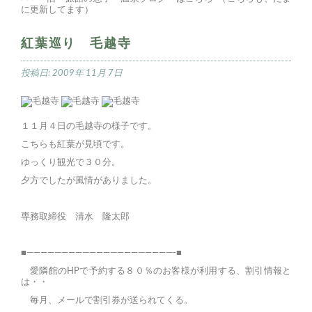
に更新してます）
紅葉巡り 毛越寺
投稿日:
2009年 11月 7日
１１月４日の毛越寺の様子です。
こちらも紅葉が見頃です。
ゆっくり観光で３０分。
夕方でしたが風情がありました。
専務取締役 清水 隆太郎
■—————————————————————-■
愛隣館のHPで予約する８０％のお客様が利用する、割引情報と
は・・
毎月、メールで割引券が送られてくる。