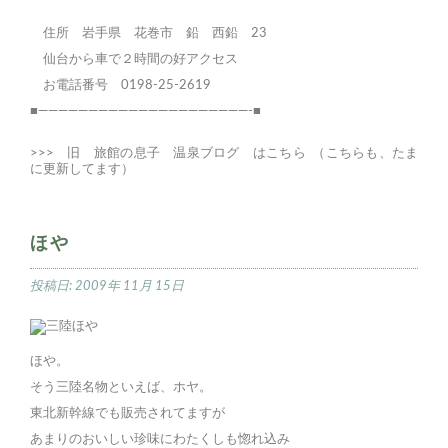
住所 岩手県 花巻市 鉛 西鉛 23
仙台から車で２時間の好アクセス
お電話番号 0198-25-2619
■—————————————————————-■
>>>
旧 旅館の息子 温泉ブログ はこちら
（こちらも、たま
に更新してます）
ほや
投稿日:
2009年 11月 15日
ほや。
そう三陸名物といえば、ホヤ。
東北新幹線でも販売されてますが
あまりのおいしい珍味にわたくしも惚れ込み