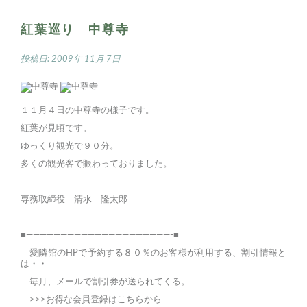
紅葉巡り 中尊寺
投稿日:
2009年 11月 7日
１１月４日の中尊寺の様子です。
紅葉が見頃です。
ゆっくり観光で９０分。
多くの観光客で賑わっておりました。
専務取締役 清水 隆太郎
■—————————————————————-■
愛隣館のHPで予約する８０％のお客様が利用する、割引情報と
は・・
毎月、メールで割引券が送られてくる。
>>>お得な会員登録はこちらから