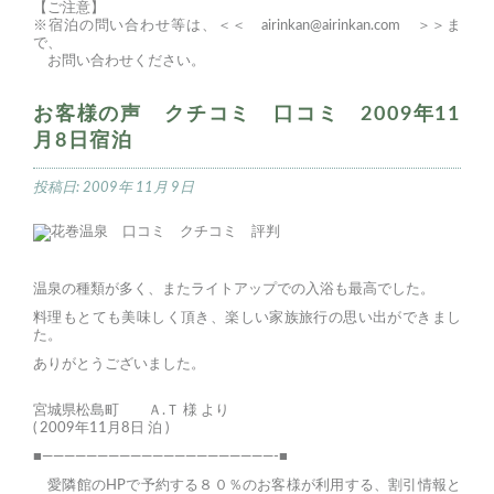
【ご注意】
※宿泊の問い合わせ等は、＜＜
airinkan@airinkan.com
＞＞ま
で、
お問い合わせください。
お客様の声 クチコミ 口コミ 2009年11
月8日宿泊
投稿日:
2009年 11月 9日
温泉の種類が多く、またライトアップでの入浴も最高でした。
料理もとても美味しく頂き、楽しい家族旅行の思い出ができまし
た。
ありがとうございました。
宮城県松島町 Ａ.Ｔ 様 より
( 2009年11月8日 泊 )
■—————————————————————-■
愛隣館のHPで予約する８０％のお客様が利用する、割引情報と