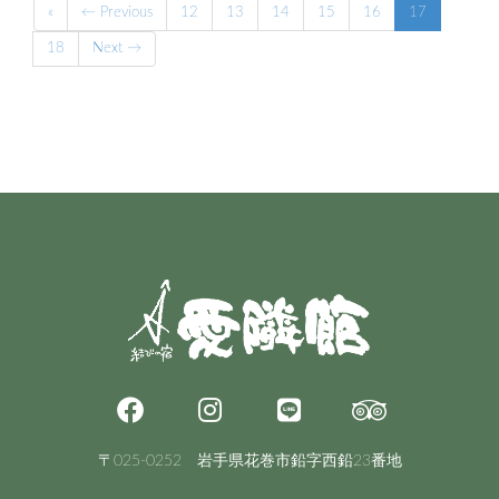
«
← Previous
12
13
14
15
16
17
18
Next →
〒025-0252 岩手県花巻市鉛字西鉛23番地