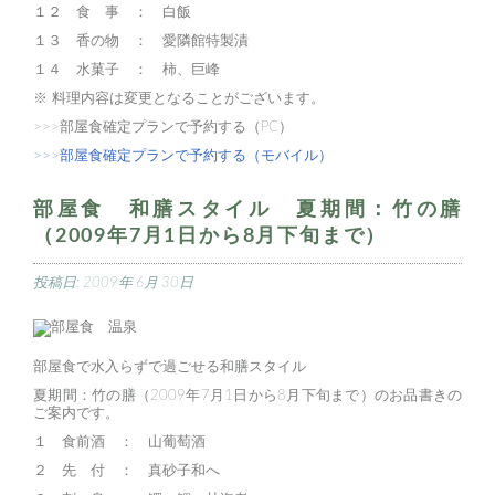
１２ 食 事 ： 白飯
１３ 香の物 ： 愛隣館特製漬
１４ 水菓子 ： 柿、巨峰
※ 料理内容は変更となることがございます。
>>>部屋食確定プランで予約する（PC）
>>>部屋食確定プランで予約する（モバイル）
部屋食 和膳スタイル 夏期間：竹の膳
（2009年7月1日から8月下旬まで）
投稿日:
2009年 6月 30日
部屋食で水入らずで過ごせる和膳スタイル
夏期間：竹の膳（2009年7月1日から8月下旬まで）のお品書きの
ご案内です。
１ 食前酒 ： 山葡萄酒
２ 先 付 ： 真砂子和へ