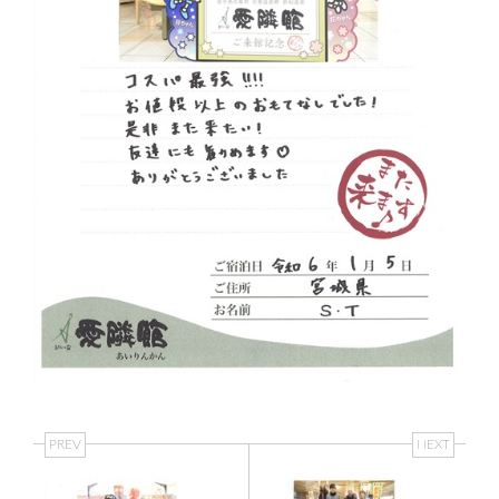
PREV
NEXT