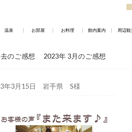
温泉
お部屋
お料理
館内案内
周辺観
過去のご感想
2023年 3月
のご感想
23年3月15日 岩手県 S様