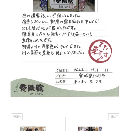
PREV
NEXT