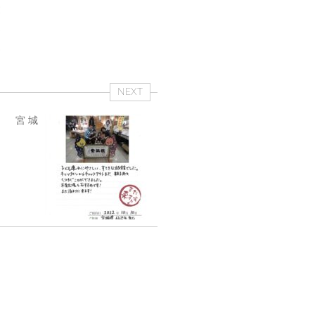
NEXT
0日 宮城