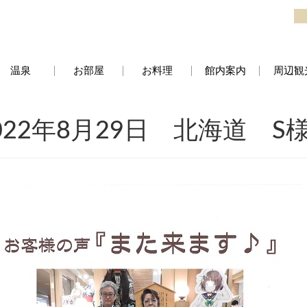
温泉
お部屋
お料理
館内案内
周辺観
022年8月29日 北海道 S