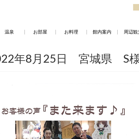
温泉
お部屋
お料理
館内案内
周辺観
022年8月25日 宮城県 S