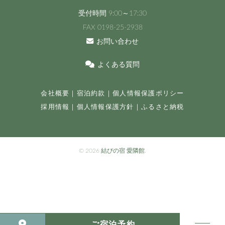
受付時間 9:00～17:30
FAX 0198-25-2938
お問い合わせ
よくある質問
会社概要
｜
宿泊約款
｜
個人情報保護ポリシー
採用情報
｜
個人情報保護方針
｜
ふるさと納税
©
2026 結びの宿 愛隣館.
ご宿泊予約