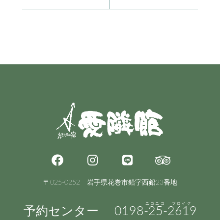
〒025-0252 岩手県花巻市鉛字西鉛23番地
予約センター
0198
-25-
2619