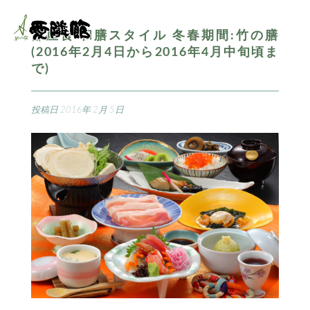
部屋食 和膳スタイル 冬春期間:竹の膳
(2016年2月4日から2016年4月中旬頃ま
で)
投稿日
2016年 2月 5日