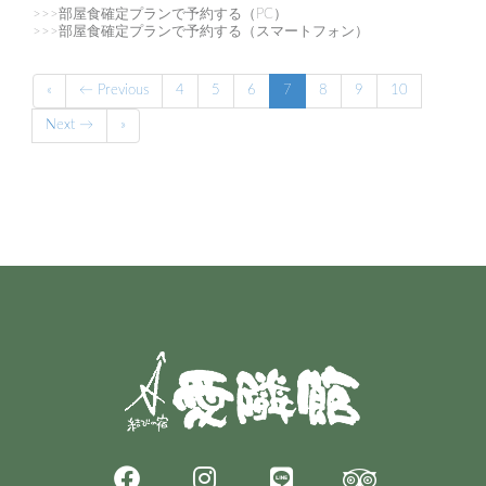
>>>部屋食確定プランで予約する（PC）
>>>部屋食確定プランで予約する（スマートフォン）
«
← Previous
4
5
6
7
8
9
10
Next →
»