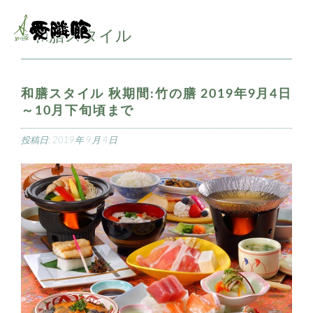
和膳スタイル
■
和膳スタイル 秋期間:竹の膳 2019年9月4日
～10月下旬頃まで
投稿日:
2019年 9月 4日