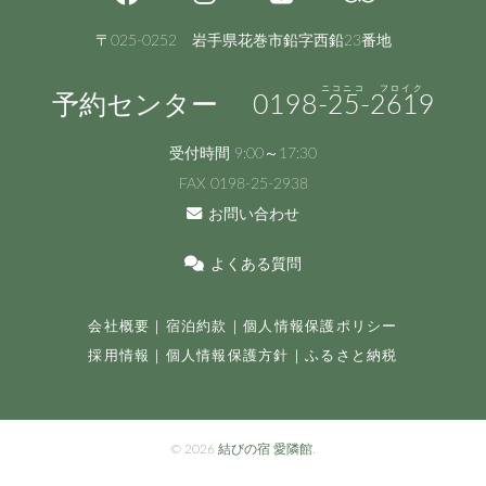
〒025-0252 岩手県花巻市鉛字西鉛23番地
予約センター
0198
-25-
2619
受付時間 9:00～17:30
FAX 0198-25-2938
お問い合わせ
よくある質問
会社概要
｜
宿泊約款
｜
個人情報保護ポリシー
採用情報
｜
個人情報保護方針
｜
ふるさと納税
©
2026 結びの宿 愛隣館.