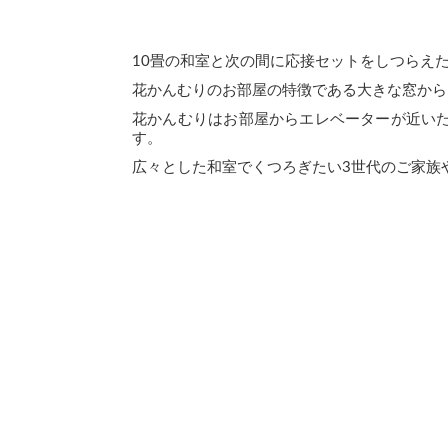
10畳の和室と次の間に応接セットをしつらえ
花かんむりのお部屋の特徴である大きな窓から
花かんむりはお部屋からエレベーターが近い
す。
広々とした和室でくつろぎたい3世代のご家族